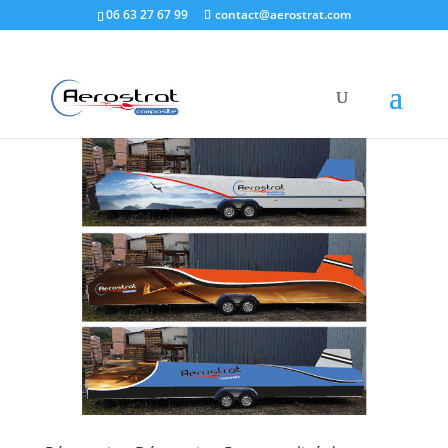
06 63 27 67 99
contact@aerostrat.com